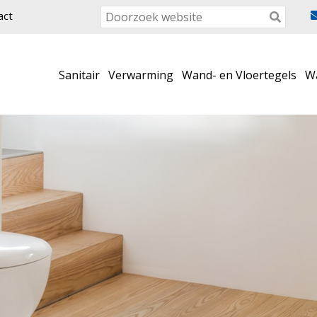
act
Sanitair
Verwarming
Wand- en Vloertegels
W