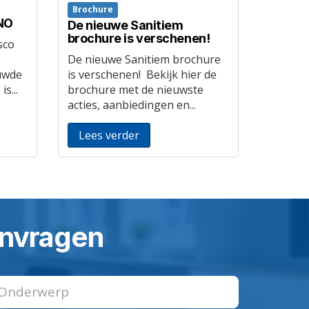
Brochure
ANO
De nieuwe Sanitiem
brochure is verschenen!
sco
De nieuwe Sanitiem brochure
uwde
is verschenen! Bekijk hier de
s...
brochure met de nieuwste
acties, aanbiedingen en...
Lees verder
aanvragen