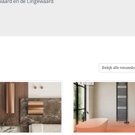
rwaard en de Lingewaard.
Bekijk alle nieuwsb