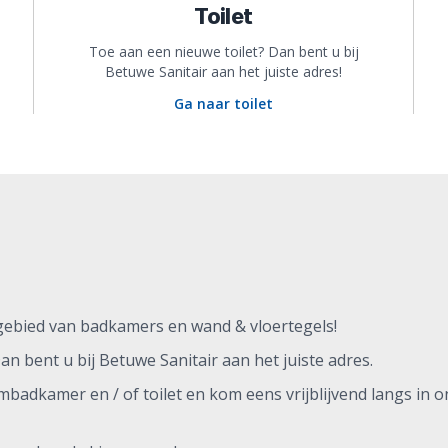
Toilet
Toe aan een nieuwe toilet? Dan bent u bij
Betuwe Sanitair aan het juiste adres!
Ga naar toilet
 gebied van badkamers en wand & vloertegels!
n bent u bij Betuwe Sanitair aan het juiste adres.
dkamer en / of toilet en kom eens vrijblijvend langs in o