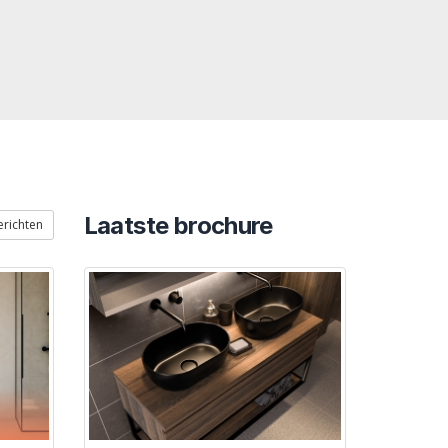
Laatste brochure
erichten