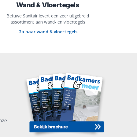
Wand & Vloertegels
Betuwe Sanitair levert een zeer uitgebreid
assortiment aan wand- en vloertegels
Ga naar wand & vloertegels
nze