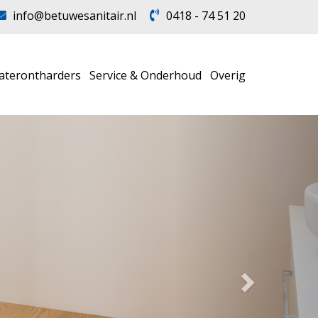
info@betuwesanitair.nl
0418 - 74 51 20
aterontharders
Service & Onderhoud
Overig
Volgende