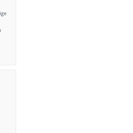
ige
0