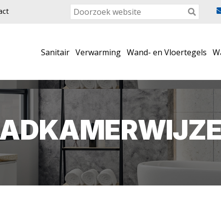
act
Sanitair
Verwarming
Wand- en Vloertegels
W
BADKAMERWIJZE