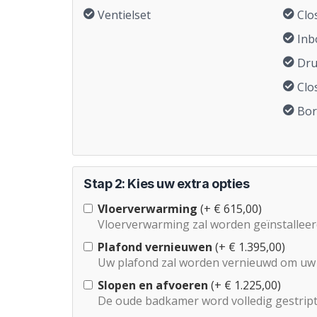
Ventielset
Clo
Inb
Dru
Clo
Bor
Stap 2: Kies uw extra opties
Vloerverwarming
(+ € 615,00)
Vloerverwarming zal worden geïnstallee
Plafond vernieuwen
(+ € 1.395,00)
Uw plafond zal worden vernieuwd om u
Slopen en afvoeren
(+ € 1.225,00)
De oude badkamer word volledig gestript