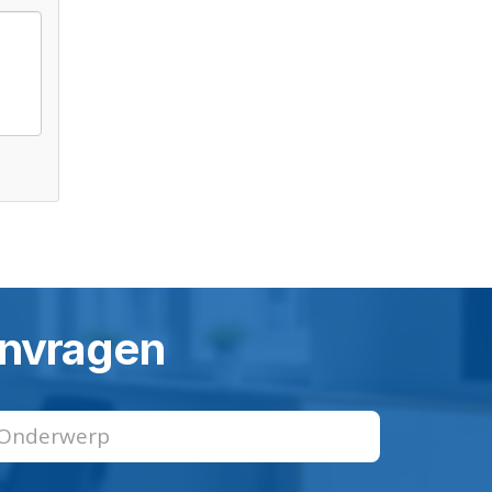
aanvragen