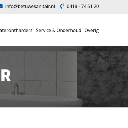
info@betuwesanitair.nl
0418 - 74 51 20
aterontharders
Service & Onderhoud
Overig
R