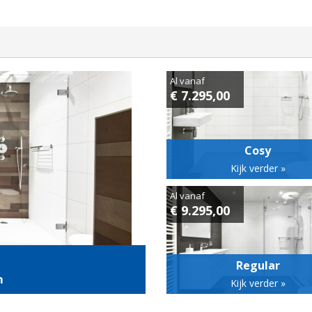
Al vanaf
€ 7.295,00
Cosy
Kijk verder »
Al vanaf
€ 9.295,00
Regular
m
Kijk verder »