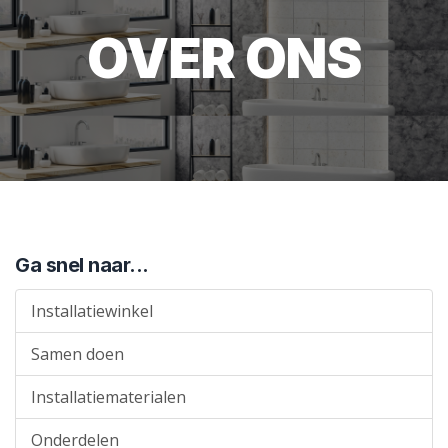
OVER ONS
Ga snel naar...
Installatiewinkel
Samen doen
Installatiematerialen
Onderdelen