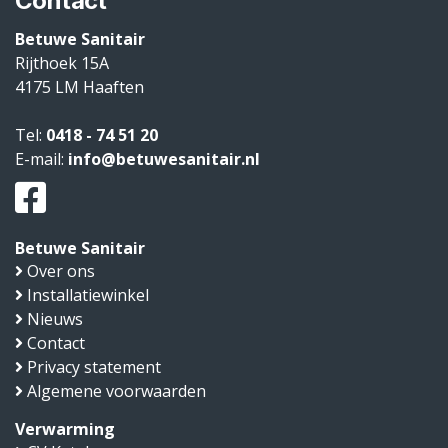
Contact
Betuwe Sanitair
Rijthoek 15A
4175 LM
Haaften
Tel:
0418 - 74 51 20
E-mail:
info@betuwesanitair.nl
Betuwe Sanitair
Over ons
Installatiewinkel
Nieuws
Contact
Privacy statement
Algemene voorwaarden
Verwarming