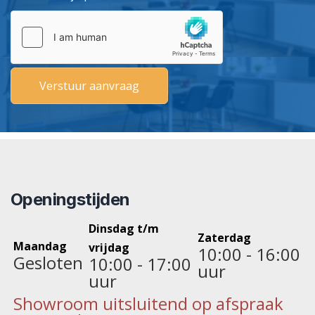
Openingstijden
Dinsdag t/m
Zaterdag
Maandag
vrijdag
10:00 - 16:00
Gesloten
10:00 - 17:00
uur
uur
Showroom uitsluitend op afspraak