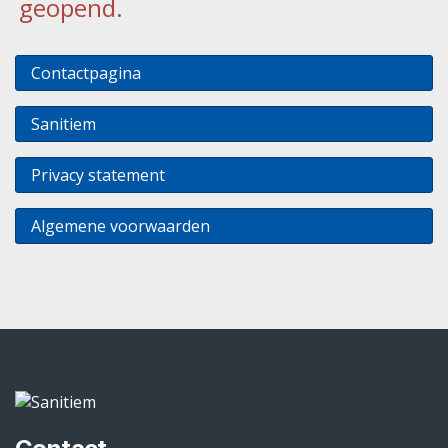
geopend.
Contactpagina
Sanitiem
Privacy statement
Algemene voorwaarden