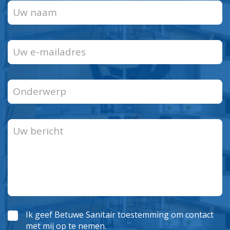
Ik geef Betuwe Sanitair toestemming om contact
met mij op te nemen.