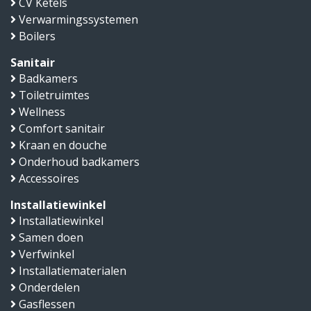
CV Ketels
Verwarmingssystemen
Boilers
Sanitair
Badkamers
Toiletruimtes
Wellness
Comfort sanitair
Kraan en douche
Onderhoud badkamers
Accessoires
Installatiewinkel
Installatiewinkel
Samen doen
Verfwinkel
Installatiematerialen
Onderdelen
Gasflessen