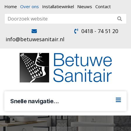
Home
Over ons
Installatiewinkel
Nieuws
Contact
0418 - 74 51 20
info@betuwesanitair.nl
Snelle navigatie...