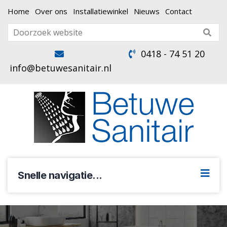
Home
Over ons
Installatiewinkel
Nieuws
Contact
0418 - 74 51 20
info@betuwesanitair.nl
Snelle navigatie...