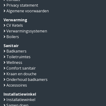
Privacy statement
Algemene voorwaarden
Verwarming
CV Ketels
Verwarmingssystemen
Boilers
Sanitair
Badkamers
Toiletruimtes
Wellness
Comfort sanitair
Kraan en douche
Onderhoud badkamers
Accessoires
Installatiewinkel
Installatiewinkel
Samen doen