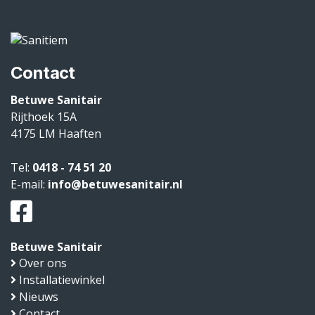
Contact
Betuwe Sanitair
Rijthoek 15A
4175 LM
Haaften
Tel:
0418 - 74 51 20
E-mail:
info@betuwesanitair.nl
Betuwe Sanitair
Over ons
Installatiewinkel
Nieuws
Contact