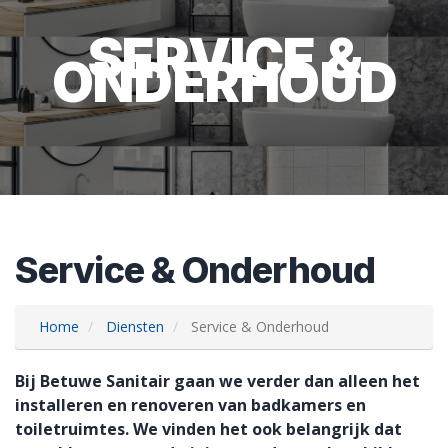
SERVICE &
ONDERHOUD
Service & Onderhoud
Home
Diensten
Service & Onderhoud
Bij Betuwe Sanitair gaan we verder dan alleen het
installeren en renoveren van badkamers en
toiletruimtes. We vinden het ook belangrijk dat