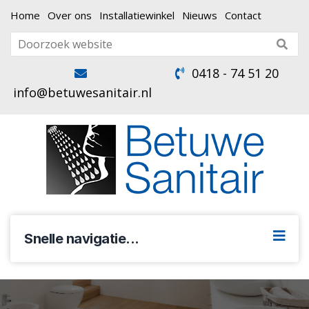
Home
Over ons
Installatiewinkel
Nieuws
Contact
0418 - 74 51 20
info@betuwesanitair.nl
Snelle navigatie...