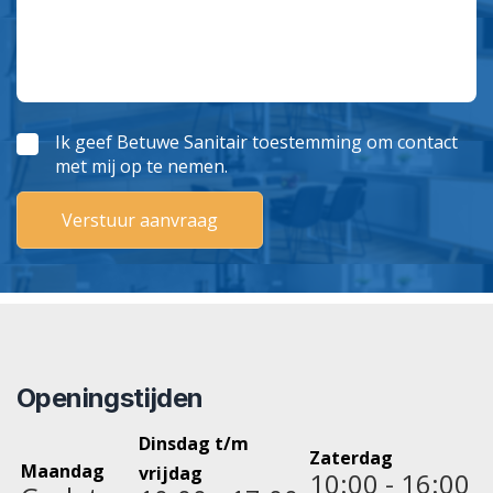
Ik geef Betuwe Sanitair toestemming om contact
met mij op te nemen.
Openingstijden
Dinsdag t/m
Zaterdag
Maandag
vrijdag
10:00 - 16:00