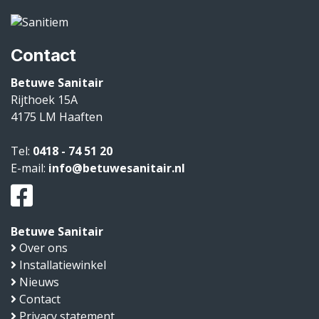
Contact
Betuwe Sanitair
Rijthoek 15A
4175 LM
Haaften
Tel:
0418 - 74 51 20
E-mail:
info@betuwesanitair.nl
Betuwe Sanitair
Over ons
Installatiewinkel
Nieuws
Contact
Privacy statement