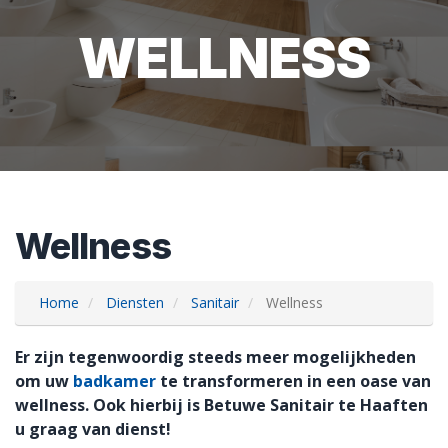
WELLNESS
Wellness
Home
Diensten
Sanitair
Wellness
Er zijn tegenwoordig steeds meer mogelijkheden
om uw
badkamer
te transformeren in een oase van
wellness. Ook hierbij is Betuwe Sanitair te Haaften
u graag van dienst!