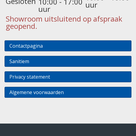
Gesloten
10:00 - 17:00
uur
uur
Showroom uitsluitend op afspraak
geopend.
Contactpagina
Sanitiem
Privacy statement
Algemene voorwaarden