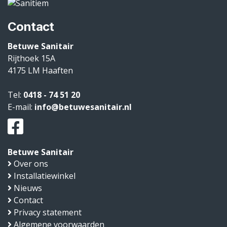
Contact
Betuwe Sanitair
Rijthoek 15A
4175 LM
Haaften
Tel:
0418 - 74 51 20
E-mail:
info@betuwesanitair.nl
Betuwe Sanitair
Over ons
Installatiewinkel
Nieuws
Contact
Privacy statement
Algemene voorwaarden