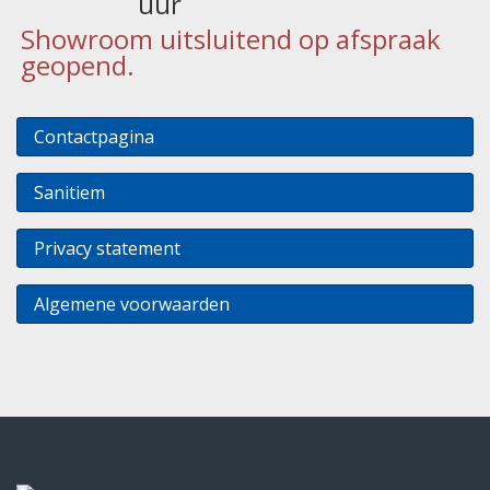
uur
Showroom uitsluitend op afspraak
geopend.
Contactpagina
Sanitiem
Privacy statement
Algemene voorwaarden