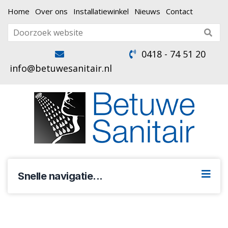
Home
Over ons
Installatiewinkel
Nieuws
Contact
0418 - 74 51 20
info@betuwesanitair.nl
Snelle navigatie...