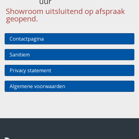
uur
Showroom uitsluitend op afspraak
geopend.
Contactpagina
Sanitiem
Privacy statement
Algemene voorwaarden