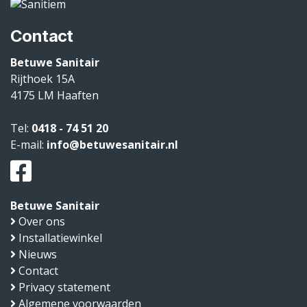
Contact
Betuwe Sanitair
Rijthoek 15A
4175 LM
Haaften
Tel:
0418 - 74 51 20
E-mail:
info@betuwesanitair.nl
Betuwe Sanitair
Over ons
Installatiewinkel
Nieuws
Contact
Privacy statement
Algemene voorwaarden