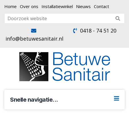
Home
Over ons
Installatiewinkel
Nieuws
Contact
0418 - 74 51 20
info@betuwesanitair.nl
Snelle navigatie...