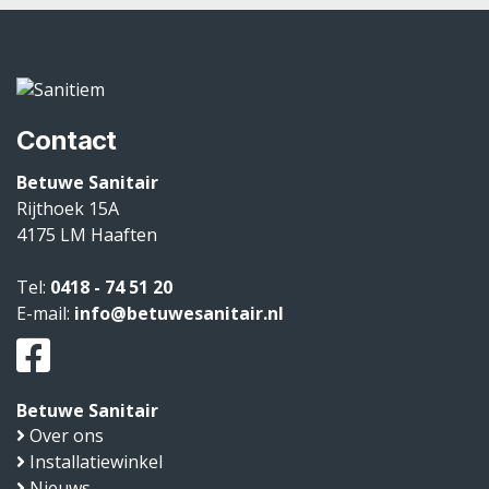
Contact
Betuwe Sanitair
Rijthoek 15A
4175 LM
Haaften
Tel:
0418 - 74 51 20
E-mail:
info@betuwesanitair.nl
Betuwe Sanitair
Over ons
Installatiewinkel
Nieuws