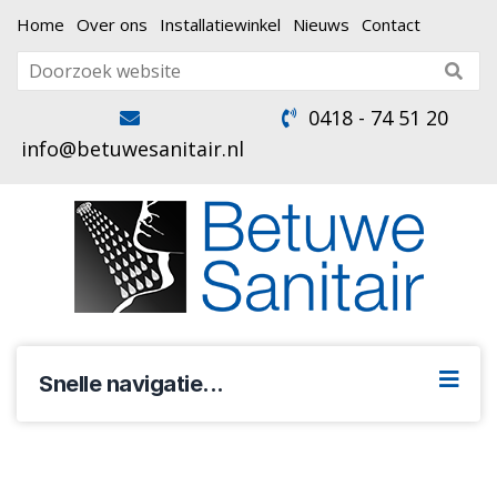
Home
Over ons
Installatiewinkel
Nieuws
Contact
0418 - 74 51 20
info@betuwesanitair.nl
Snelle navigatie...