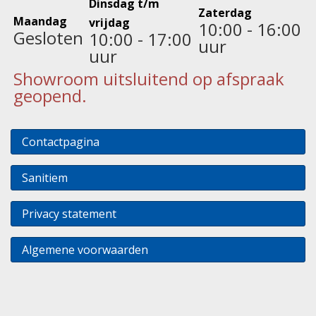
Dinsdag t/m
Zaterdag
Maandag
vrijdag
10:00 - 16:00
Gesloten
10:00 - 17:00
uur
uur
Showroom uitsluitend op afspraak
geopend.
Contactpagina
Sanitiem
Privacy statement
Algemene voorwaarden