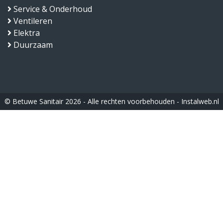
Service & Onderhoud
Ventileren
Elektra
Duurzaam
© Betuwe Sanitair 2026 - Alle rechten voorbehouden -
Instalweb.nl