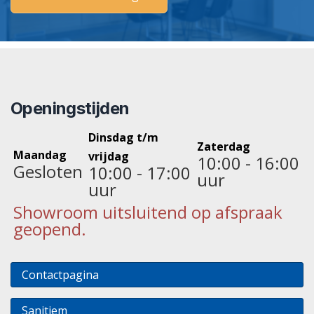
Openingstijden
Dinsdag t/m
Zaterdag
Maandag
vrijdag
10:00 - 16:00
Gesloten
10:00 - 17:00
uur
uur
Showroom uitsluitend op afspraak
geopend.
Contactpagina
Sanitiem