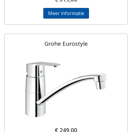
Meer informatie
Grohe Eurostyle
€ 249,00