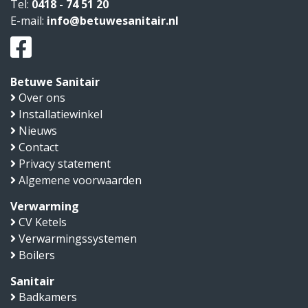
Tel:
0418 - 74 51 20
E-mail:
info@betuwesanitair.nl
Betuwe Sanitair
Over ons
Installatiewinkel
Nieuws
Contact
Privacy statement
Algemene voorwaarden
Verwarming
CV Ketels
Verwarmingssystemen
Boilers
Sanitair
Badkamers