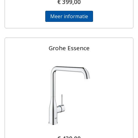
€ 399,00
Meer informatie
Grohe Essence