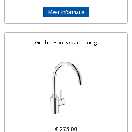
Meer informatie
Grohe Eurosmart hoog
€ 275,00