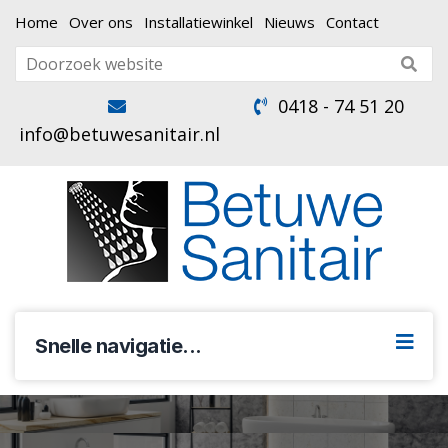
Home
Over ons
Installatiewinkel
Nieuws
Contact
0418 - 74 51 20
info@betuwesanitair.nl
Snelle navigatie...