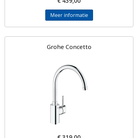
€ 439,00
Meer informatie
Grohe Concetto
€ 319,00