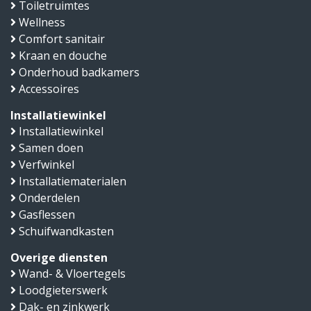
Toiletruimtes
Wellness
Comfort sanitair
Kraan en douche
Onderhoud badkamers
Accessoires
Installatiewinkel
Installatiewinkel
Samen doen
Verfwinkel
Installatiematerialen
Onderdelen
Gasflessen
Schuifwandkasten
Overige diensten
Wand- & Vloertegels
Loodgieterswerk
Dak- en zinkwerk