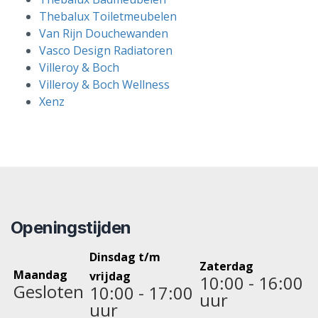
Thebalux Toiletmeubelen
Van Rijn Douchewanden
Vasco Design Radiatoren
Villeroy & Boch
Villeroy & Boch Wellness
Xenz
Openingstijden
Dinsdag t/m
Zaterdag
Maandag
vrijdag
10:00 - 16:00
Gesloten
10:00 - 17:00
uur
uur