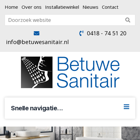
Home
Over ons
Installatiewinkel
Nieuws
Contact
0418 - 74 51 20
info@betuwesanitair.nl
Snelle navigatie...