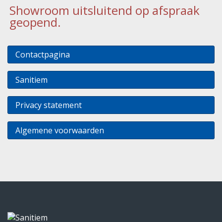
Showroom uitsluitend op afspraak
geopend.
Contactpagina
Sanitiem
Privacy statement
Algemene voorwaarden