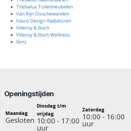
Thebalux Toiletmeubelen
Van Rijn Douchewanden
Vasco Design Radiatoren
Villeroy & Boch
Villeroy & Boch Wellness
Xenz
Openingstijden
Dinsdag t/m
Zaterdag
Maandag
vrijdag
10:00 - 16:00
Gesloten
10:00 - 17:00
uur
uur