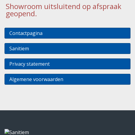
Showroom uitsluitend op afspraak
geopend.
Contactpagina
Sanitiem
Privacy statement
Algemene voorwaarden