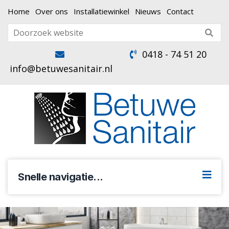
Home
Over ons
Installatiewinkel
Nieuws
Contact
0418 - 74 51 20
info@betuwesanitair.nl
Snelle navigatie...